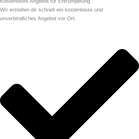
Kostenloses Angebot für Entrümpelung
Wir erstellen dir schnell ein kostenloses und
unverbindliches Angebot vor Ort.