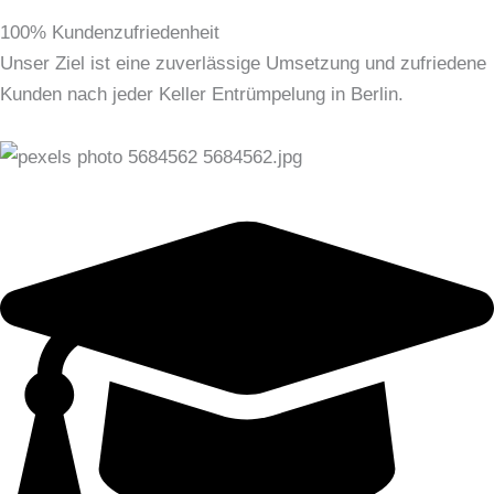
100% Kundenzufriedenheit
Unser Ziel ist eine zuverlässige Umsetzung und zufriedene
Kunden nach jeder Keller Entrümpelung in Berlin.