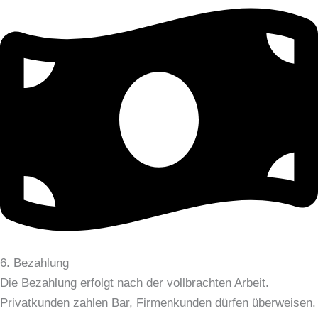
6. Bezahlung
Die Bezahlung erfolgt nach der vollbrachten Arbeit.
Privatkunden zahlen Bar, Firmenkunden dürfen überweisen.