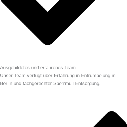
Ausgebildetes und erfahrenes Team
Unser Team verfügt über Erfahrung in Entrümpelung in
Berlin und fachgerechter Sperrmüll Entsorgung.