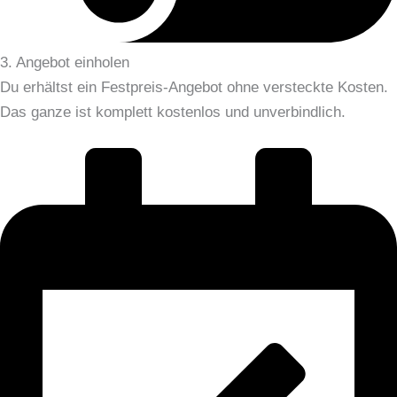
3. Angebot einholen
Du erhältst ein Festpreis-Angebot ohne versteckte Kosten.
Das ganze ist komplett kostenlos und unverbindlich.