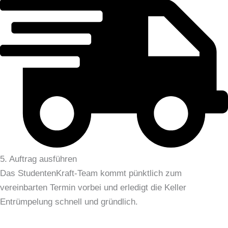
5. Auftrag ausführen
Das StudentenKraft-Team kommt pünktlich zum
vereinbarten Termin vorbei und erledigt die Keller
Entrümpelung schnell und gründlich.