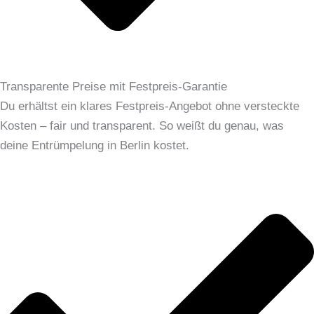
Transparente Preise mit Festpreis-Garantie
Du erhältst ein klares Festpreis-Angebot ohne versteckte
Kosten – fair und transparent. So weißt du genau, was
deine Entrümpelung in Berlin kostet.