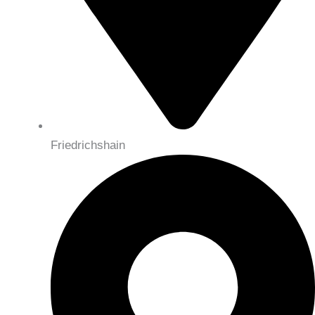
Friedrichshain