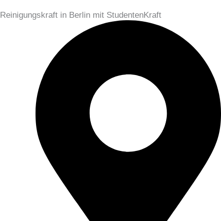
Reinigungskraft in Berlin mit StudentenKraft