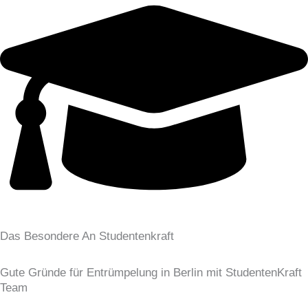
Das Besondere An Studentenkraft
Gute Gründe für Entrümpelung in Berlin mit StudentenKraft
Team