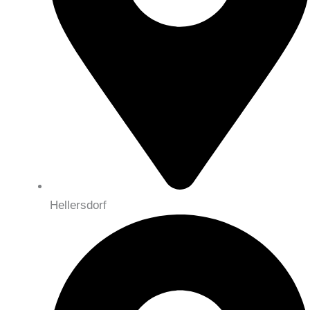
Hellersdorf