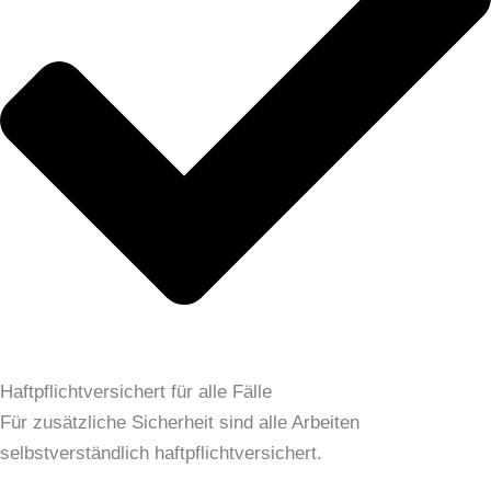
Haftpflichtversichert für alle Fälle
Für zusätzliche Sicherheit sind alle Arbeiten
selbstverständlich haftpflichtversichert.