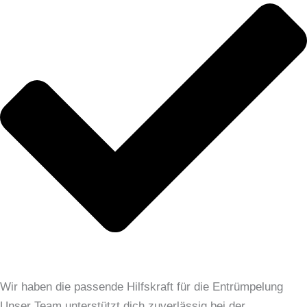
Wir haben die passende Hilfskraft für die Entrümpelung
Unser Team unterstützt dich zuverlässig bei der