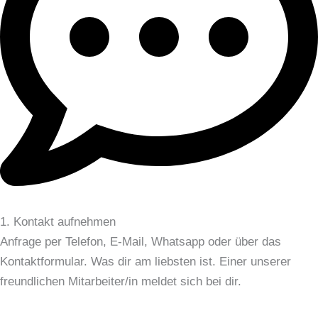
1. Kontakt aufnehmen
Anfrage per Telefon, E-Mail, Whatsapp oder über das
Kontaktformular. Was dir am liebsten ist. Einer unserer
freundlichen Mitarbeiter/in meldet sich bei dir.