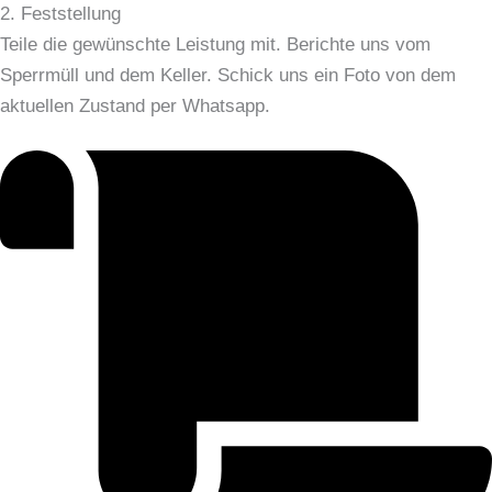
2. Feststellung
Teile die gewünschte Leistung mit. Berichte uns vom
Sperrmüll und dem Keller. Schick uns ein Foto von dem
aktuellen Zustand per Whatsapp.