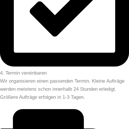
4. Termin vereinbaren
Wir organisieren einen passenden Termin. Kleine Aufträge
werden meistens schon innerhalb 24 Stunden erledigt.
Größere Aufträge erfolgen in 1-3 Tagen.