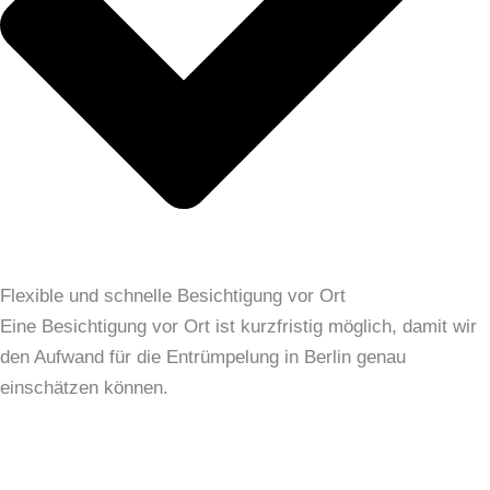
Flexible und schnelle Besichtigung vor Ort
Eine Besichtigung vor Ort ist kurzfristig möglich, damit wir
den Aufwand für die Entrümpelung in Berlin genau
einschätzen können.