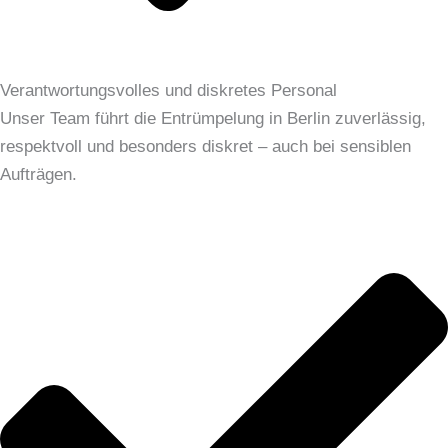
Verantwortungsvolles und diskretes Personal
Unser Team führt die Entrümpelung in Berlin zuverlässig,
respektvoll und besonders diskret – auch bei sensiblen
Aufträgen.