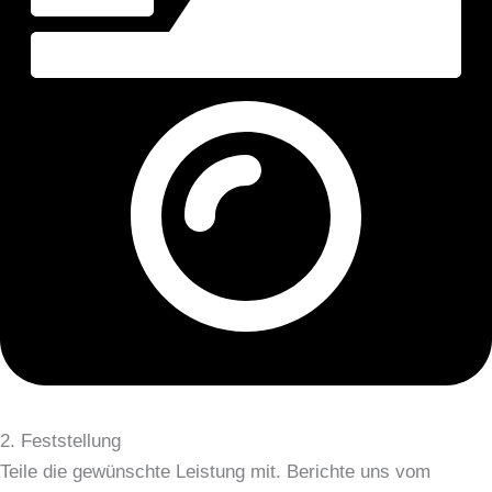
2. Feststellung
Teile die gewünschte Leistung mit. Berichte uns vom