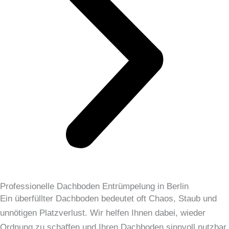
Professionelle Dachboden Entrümpelung in Berlin
Ein überfüllter Dachboden bedeutet oft Chaos, Staub und
unnötigen Platzverlust. Wir helfen Ihnen dabei, wieder
Ordnung zu schaffen und Ihren Dachboden sinnvoll nutzbar