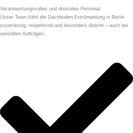
Verantwortungsvolles und diskretes Personal
Unser Team führt die Dachboden Entrümpelung in Berlin
zuverlässig, respektvoll und besonders diskret – auch bei
sensiblen Aufträgen.