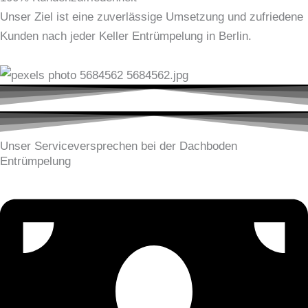
Unser Ziel ist eine zuverlässige Umsetzung und zufriedene
Kunden nach jeder Keller Entrümpelung in Berlin.
Unser Serviceversprechen bei der Dachboden
Entrümpelung