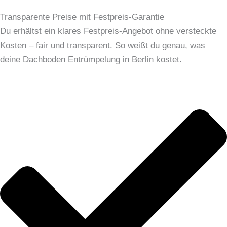
Transparente Preise mit Festpreis-Garantie
Du erhältst ein klares Festpreis-Angebot ohne versteckte
Kosten – fair und transparent. So weißt du genau, was
deine Dachboden Entrümpelung in Berlin kostet.