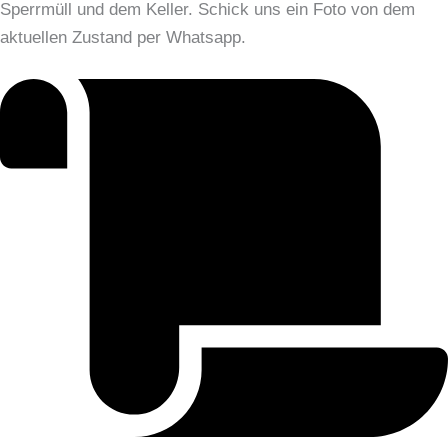
Sperrmüll und dem Keller. Schick uns ein Foto von dem
aktuellen Zustand per Whatsapp.