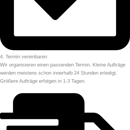
4. Termin vereinbaren
Wir organisieren einen passenden Termin. Kleine Aufträge
werden meistens schon innerhalb 24 Stunden erledigt.
Größere Aufträge erfolgen in 1-3 Tagen.