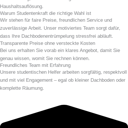
Haushaltsauflösung.
Warum Studentenkraft die richtige Wahl ist
Wir stehen für faire Preise, freundlichen Service und
zuverlässige Arbeit. Unser motiviertes Team sorgt dafür,
dass Ihre Dachbodenentrümpelung stressfrei abläuft.
Transparente Preise ohne versteckte Kosten
Bei uns erhalten Sie vorab ein klares Angebot, damit Sie
genau wissen, womit Sie rechnen können.
Freundliches Team mit Erfahrung
Unsere studentischen Helfer arbeiten sorgfältig, respektvoll
und mit viel Engagement – egal ob kleiner Dachboden oder
komplette Räumung.