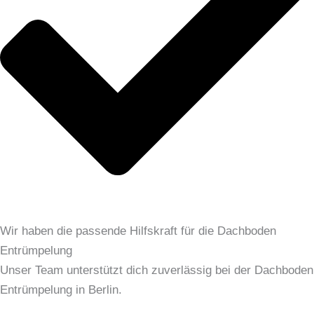
Wir haben die passende Hilfskraft für die Dachboden
Entrümpelung
Unser Team unterstützt dich zuverlässig bei der Dachboden
Entrümpelung in Berlin.