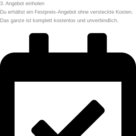
3. Angebot einholen
Du erhältst ein Festpreis-Angebot ohne versteckte Kosten.
Das ganze ist komplett kostenlos und unverbindlich.