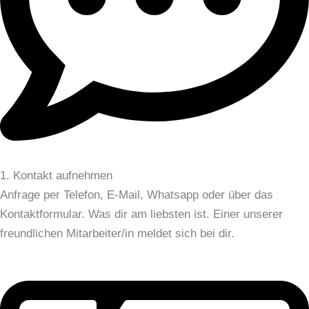
1. Kontakt aufnehmen
Anfrage per Telefon, E-Mail, Whatsapp oder über das
Kontaktformular. Was dir am liebsten ist. Einer unserer
freundlichen Mitarbeiter/in meldet sich bei dir.