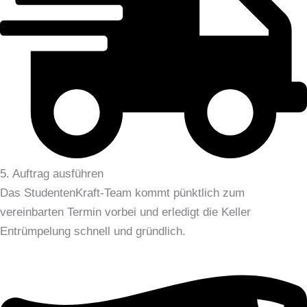
5. Auftrag ausführen
Das StudentenKraft-Team kommt pünktlich zum
vereinbarten Termin vorbei und erledigt die Keller
Entrümpelung schnell und gründlich.