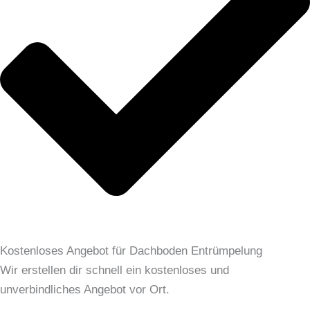
Kostenloses Angebot für Dachboden Entrümpelung
Wir erstellen dir schnell ein kostenloses und
unverbindliches Angebot vor Ort.