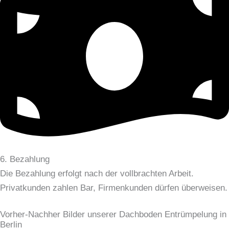
6. Bezahlung
Die Bezahlung erfolgt nach der vollbrachten Arbeit.
Privatkunden zahlen Bar, Firmenkunden dürfen überweisen.
Vorher-Nachher Bilder unserer Dachboden Entrümpelung in
Berlin