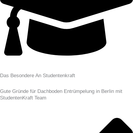
Das Besondere An Studentenkraft
Gute Gründe für Dachboden Entrümpelung in Berlin mit
StudentenKraft Team