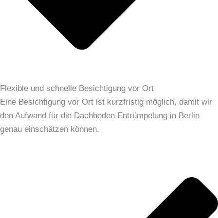
Flexible und schnelle Besichtigung vor Ort
Eine Besichtigung vor Ort ist kurzfristig möglich, damit wir
den Aufwand für die Dachboden Entrümpelung in Berlin
genau einschätzen können.