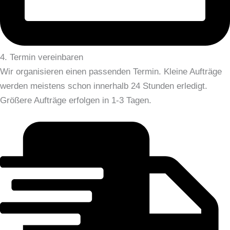
4. Termin vereinbaren
Wir organisieren einen passenden Termin. Kleine Aufträge
werden meistens schon innerhalb 24 Stunden erledigt.
Größere Aufträge erfolgen in 1-3 Tagen.