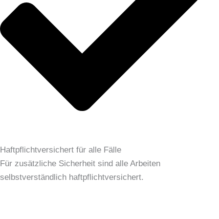
Haftpflichtversichert für alle Fälle
Für zusätzliche Sicherheit sind alle Arbeiten
selbstverständlich haftpflichtversichert.