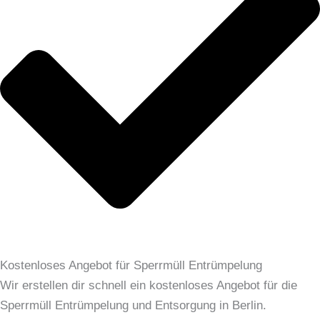
Kostenloses Angebot für Sperrmüll Entrümpelung
Wir erstellen dir schnell ein kostenloses Angebot für die
Sperrmüll Entrümpelung und Entsorgung in Berlin.