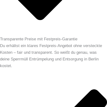
Transparente Preise mit Festpreis-Garantie
Du erhältst ein klares Festpreis-Angebot ohne versteckte
Kosten – fair und transparent. So weißt du genau, was
deine Sperrmüll Entrümpelung und Entsorgung in Berlin
kostet.