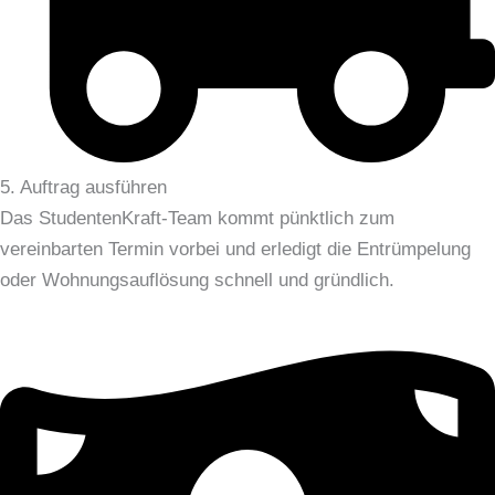
5. Auftrag ausführen
Das StudentenKraft-Team kommt pünktlich zum
vereinbarten Termin vorbei und erledigt die Entrümpelung
oder Wohnungsauflösung schnell und gründlich.