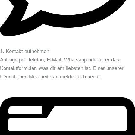
1. Kontakt aufnehmen
Anfrage per Telefon, E-Mail, Whatsapp oder über das
Kontaktformular. Was dir am liebsten ist. Einer unserer
freundlichen Mitarbeiter/in meldet sich bei dir.