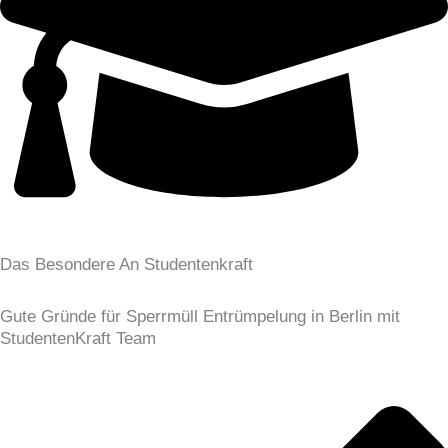
Das Besondere An Studentenkraft
Gute Gründe für Sperrmüll Entrümpelung in Berlin mit
StudentenKraft Team