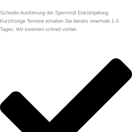
Schnelle Ausführung der Sperrmüll Entrümpelung
Kurzfristige Termine erhalten Sie bereits innerhalb 1-3
Tagen. Wir kommen schnell vorbei.