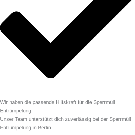
Wir haben die passende Hilfskraft für die Sperrmüll
Entrümpelung
Unser Team unterstützt dich zuverlässig bei der Sperrmüll
Entrümpelung in Berlin.