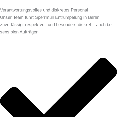
Verantwortungsvolles und diskretes Personal
Unser Team führt Sperrmüll Entrümpelung in Berlin
zuverlässig, respektvoll und besonders diskret – auch bei
sensiblen Aufträgen.