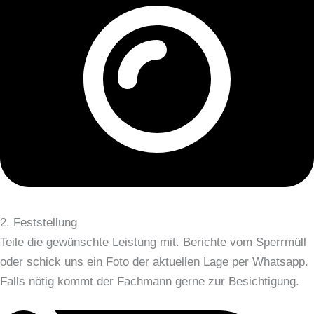
2. Feststellung
Teile die gewünschte Leistung mit. Berichte vom Sperrmüll
oder schick uns ein Foto der aktuellen Lage per Whatsapp.
Falls nötig kommt der Fachmann gerne zur Besichtigung.