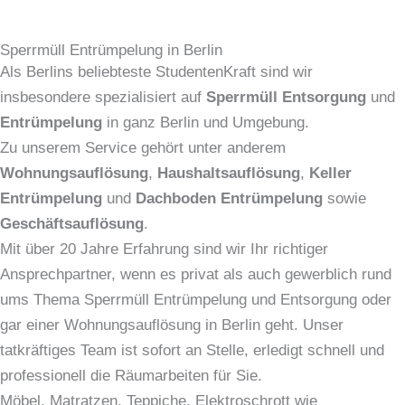
Sperrmüll Entrümpelung in Berlin
Als Berlins beliebteste StudentenKraft sind wir
insbesondere spezialisiert auf
Sperrmüll Entsorgung
und
Entrümpelung
in ganz Berlin und Umgebung.
Zu unserem Service gehört unter anderem
Wohnungsauflösung
,
Haushaltsauflösung
,
Keller
Entrümpelung
und
Dachboden Entrümpelung
sowie
Geschäftsauflösung
.
Mit über 20 Jahre Erfahrung sind wir Ihr richtiger
Ansprechpartner, wenn es privat als auch gewerblich rund
ums Thema Sperrmüll Entrümpelung und Entsorgung oder
gar einer Wohnungsauflösung in Berlin geht. Unser
tatkräftiges Team ist sofort an Stelle, erledigt schnell und
professionell die Räumarbeiten für Sie.
Möbel, Matratzen, Teppiche, Elektroschrott wie