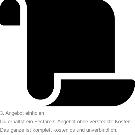
3. Angebot einholen
Du erhältst ein Festpreis-Angebot ohne versteckte Kosten.
Das ganze ist komplett kostenlos und unverbindlich.