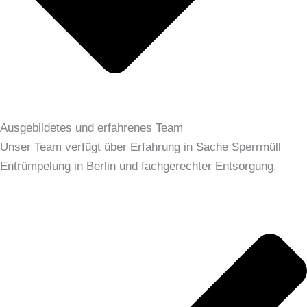
Ausgebildetes und erfahrenes Team
Unser Team verfügt über Erfahrung in Sache Sperrmüll
Entrümpelung in Berlin und fachgerechter Entsorgung.